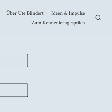
Über Ute Blindert
Ideen & Impulse
Zum Kennenlerngespräch
Suche
ein-/a