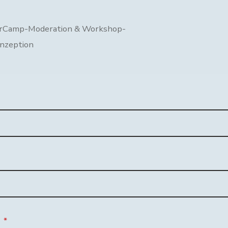
rCamp-Moderation & Workshop-
nzeption
t
*